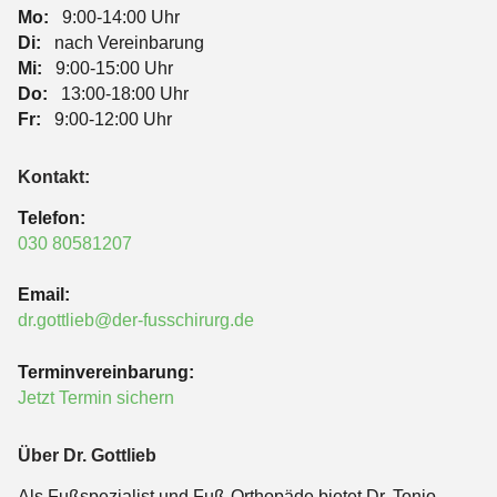
Mo:
9:00-14:00 Uhr
Di:
nach Vereinbarung
Mi:
9:00-15:00 Uhr
Do:
13:00-18:00 Uhr
Fr:
9:00-12:00 Uhr
Kontakt:
Telefon:
030 80581207
Email:
dr.gottlieb@der-fusschirurg.de
Terminvereinbarung:
Jetzt Termin sichern
Über Dr. Gottlieb
Als Fußspezialist und Fuß-Orthopäde bietet Dr. Tonio