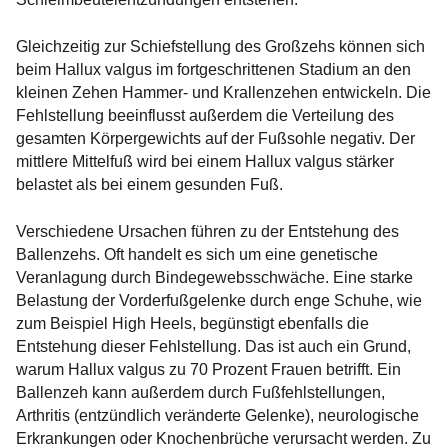
Gleichzeitig zur Schiefstellung des Großzehs können sich
beim Hallux valgus im fortgeschrittenen Stadium an den
kleinen Zehen Hammer- und Krallenzehen entwickeln. Die
Fehlstellung beeinflusst außerdem die Verteilung des
gesamten Körpergewichts auf der Fußsohle negativ. Der
mittlere Mittelfuß wird bei einem Hallux valgus stärker
belastet als bei einem gesunden Fuß.
Verschiedene Ursachen führen zu der Entstehung des
Ballenzehs. Oft handelt es sich um eine genetische
Veranlagung durch Bindegewebsschwäche. Eine starke
Belastung der Vorderfußgelenke durch enge Schuhe, wie
zum Beispiel High Heels, begünstigt ebenfalls die
Entstehung dieser Fehlstellung. Das ist auch ein Grund,
warum Hallux valgus zu 70 Prozent Frauen betrifft. Ein
Ballenzeh kann außerdem durch Fußfehlstellungen,
Arthritis (entzündlich veränderte Gelenke), neurologische
Erkrankungen oder Knochenbrüche verursacht werden. Zu