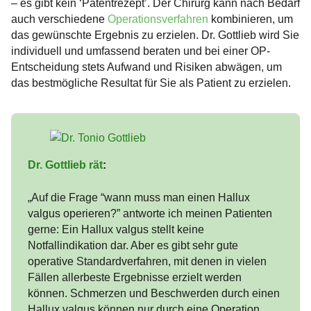
– es gibt kein ‘Patentrezept’. Der Chirurg kann nach Bedarf
auch verschiedene
Operationsverfahren
kombinieren, um
das gewünschte Ergebnis zu erzielen. Dr. Gottlieb wird Sie
individuell und umfassend beraten und bei einer OP-
Entscheidung stets Aufwand und Risiken abwägen, um
das bestmögliche Resultat für Sie als Patient zu erzielen.
Dr. Gottlieb rät
:
„Auf die Frage “wann muss man einen Hallux
valgus operieren?” antworte ich meinen Patienten
gerne: Ein Hallux valgus stellt keine
Notfallindikation dar. Aber es gibt sehr gute
operative Standardverfahren, mit denen in vielen
Fällen allerbeste Ergebnisse erzielt werden
können. Schmerzen und Beschwerden durch einen
Hallux valgus können nur durch eine Operation