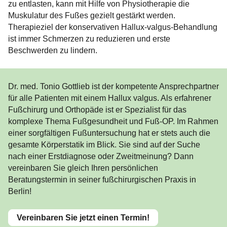
zu entlasten, kann mit Hilfe von Physiotherapie die
Muskulatur des Fußes gezielt gestärkt werden.
Rekonstruktion Fußwurzel / Rückfuß
Therapieziel der konservativen Hallux-valgus-Behandlung
ist immer Schmerzen zu reduzieren und erste
Beschwerden zu lindern.
Dr. med. Tonio Gottlieb ist der kompetente Ansprechpartner
für alle Patienten mit einem Hallux valgus. Als erfahrener
Fußchirurg und Orthopäde ist er Spezialist für das
komplexe Thema Fußgesundheit und Fuß-OP. Im Rahmen
einer sorgfältigen Fußuntersuchung hat er stets auch die
gesamte Körperstatik im Blick. Sie sind auf der Suche
nach einer Erstdiagnose oder Zweitmeinung? Dann
vereinbaren Sie gleich Ihren persönlichen
Beratungstermin in seiner fußchirurgischen Praxis in
Berlin!
Vereinbaren Sie jetzt einen Termin!