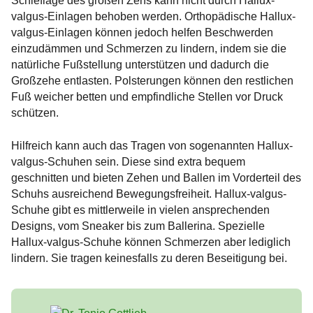
Schieflage des großen Zehs kann nicht durch Hallux-
valgus-Einlagen behoben werden. Orthopädische Hallux-
valgus-Einlagen können jedoch helfen Beschwerden
einzudämmen und Schmerzen zu lindern, indem sie die
natürliche Fußstellung unterstützen und dadurch die
Großzehe entlasten. Polsterungen können den restlichen
Fuß weicher betten und empfindliche Stellen vor Druck
schützen.
Hilfreich kann auch das Tragen von sogenannten Hallux-
valgus-Schuhen sein. Diese sind extra bequem
geschnitten und bieten Zehen und Ballen im Vorderteil des
Schuhs ausreichend Bewegungsfreiheit. Hallux-valgus-
Schuhe gibt es mittlerweile in vielen ansprechenden
Designs, vom Sneaker bis zum Ballerina. Spezielle
Hallux-valgus-Schuhe können Schmerzen aber lediglich
lindern. Sie tragen keinesfalls zu deren Beseitigung bei.