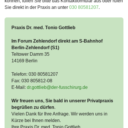
können, füllen Sie bitte das Kontaktformular aus oder rufen
Sie direkt in der Praxis an unter
030 80581207
.
Praxis Dr. med. Tonio Gottlieb
Im Forum Zehlendorf direkt am S-Bahnhof
Berlin-Zehlendorf (S1)
Teltower Damm 35
14169 Berlin
Telefon: 030 80581207
Fax: 030 805812-08
E-Mail:
dr.gottlieb@der-fusschirurg.de
Wir freuen uns, Sie bald in unserer Privatpraxis
begrüßen zu dürfen
.
Vielen Dank für Ihre Anfrage. Wir werden uns in
Kürze bei Ihnen melden.
Ihre Praxis Dr. med. Tonio Gottlieb.