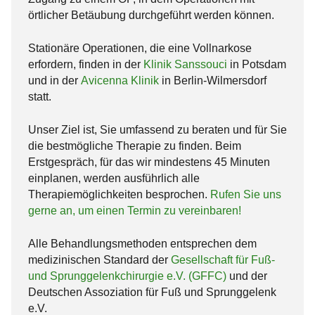
örtlicher Betäubung durchgeführt werden können.
Stationäre Operationen, die eine Vollnarkose
erfordern, finden in der
Klinik Sanssouci
in Potsdam
und in der
Avicenna Klinik
in Berlin-Wilmersdorf
statt.
Unser Ziel ist, Sie umfassend zu beraten und für Sie
die bestmögliche Therapie zu finden. Beim
Erstgespräch, für das wir mindestens 45 Minuten
einplanen, werden ausführlich alle
Therapiemöglichkeiten besprochen.
Rufen Sie uns
gerne an, um einen Termin zu vereinbaren!
Alle Behandlungsmethoden entsprechen dem
medizinischen Standard der
Gesellschaft für Fuß-
und Sprunggelenkchirurgie e.V. (GFFC)
und der
Deutschen Assoziation für Fuß und Sprunggelenk
e.V.