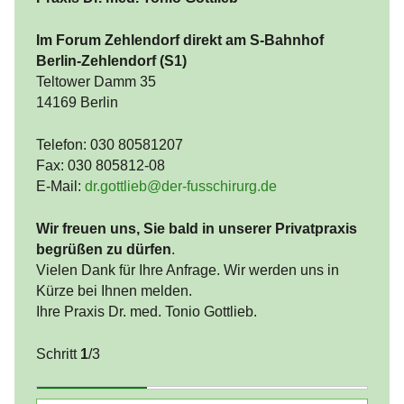
Im Forum Zehlendorf direkt am S-Bahnhof
Berlin-Zehlendorf (S1)
Teltower Damm 35
14169 Berlin
Telefon: 030 80581207
Fax: 030 805812-08
E-Mail:
dr.gottlieb@der-fusschirurg.de
Wir freuen uns, Sie bald in unserer Privatpraxis
begrüßen zu dürfen
.
Vielen Dank für Ihre Anfrage. Wir werden uns in
Kürze bei Ihnen melden.
Ihre Praxis Dr. med. Tonio Gottlieb.
Schritt
1
/3