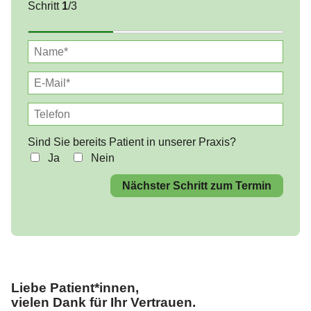
Schritt
1
/3
Sprunggelenksarthroskopie / OSG
Arthroskopie
Rekonstruktion Fußwurzel / Rückfuß
Sind Sie bereits Patient in unserer Praxis?
Ja
Nein
Nächster Schritt zum Termin
Liebe Patient*innen,
vielen Dank für Ihr Vertrauen.