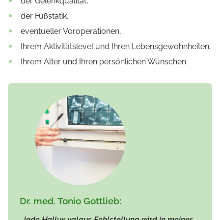
der Gelenkqualität,
der Fußstatik,
eventueller Voroperationen,
Ihrem Aktivitätslevel und Ihren Lebensgewohnheiten,
Ihrem Alter und Ihren persönlichen Wünschen.
Dr. med. Tonio Gottlieb:
„
Jede Hallux valgus Fehlstellung wird in meiner