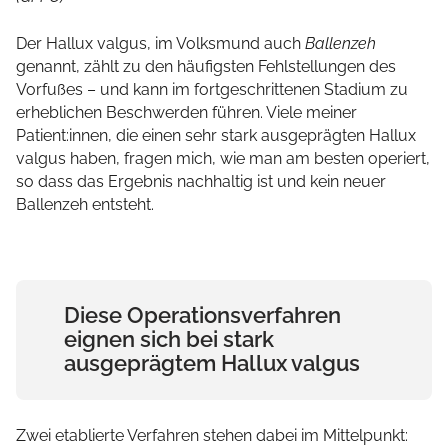
Sprunggelenksarthroskopie / OSG
Der Hallux valgus, im Volksmund auch
Ballenzeh
Arthroskopie
genannt, zählt zu den häufigsten Fehlstellungen des
Rekonstruktion Fußwurzel / Rückfuß
Vorfußes – und kann im fortgeschrittenen Stadium zu
erheblichen Beschwerden führen. Viele meiner
Patient:innen, die einen sehr stark ausgeprägten Hallux
valgus haben, fragen mich, wie man am besten operiert,
so dass das Ergebnis nachhaltig ist und kein neuer
Ballenzeh entsteht.
Diese Operationsverfahren
eignen sich bei stark
ausgeprägtem Hallux valgus
Zwei etablierte Verfahren stehen dabei im Mittelpunkt: