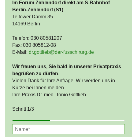
Im Forum Zehlendorf direkt am S-Bahnhof
Berlin-Zehlendorf (S1)
Teltower Damm 35
14169 Berlin
Telefon: 030 80581207
Fax: 030 805812-08
E-Mail:
dr.gottlieb@der-fusschirurg.de
Wir freuen uns, Sie bald in unserer Privatpraxis
begrüßen zu dürfen
.
Vielen Dank für Ihre Anfrage. Wir werden uns in
Kürze bei Ihnen melden.
Ihre Praxis Dr. med. Tonio Gottlieb.
Schritt
1
/3