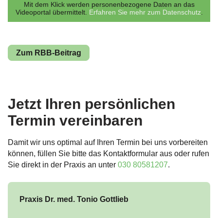
Mit dem Klick werden personenbezogene Daten an das
Videoportal übermittelt.
Erfahren Sie mehr zum Datenschutz
.
Zum RBB-Beitrag
Jetzt Ihren persönlichen
Termin vereinbaren
Damit wir uns optimal auf Ihren Termin bei uns vorbereiten
können, füllen Sie bitte das Kontaktformular aus oder rufen
Sie direkt in der Praxis an unter
030 80581207
.
Praxis Dr. med. Tonio Gottlieb