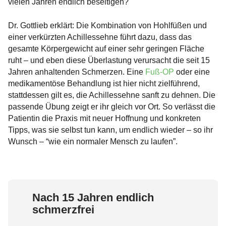
vielen Jahren endlich beseitigen?
Dr. Gottlieb erklärt: Die Kombination von Hohlfüßen und
einer verkürzten Achillessehne führt dazu, dass das
gesamte Körpergewicht auf einer sehr geringen Fläche
ruht – und eben diese Überlastung verursacht die seit 15
Jahren anhaltenden Schmerzen. Eine
Fuß-OP
oder eine
medikamentöse Behandlung ist hier nicht zielführend,
stattdessen gilt es, die Achillessehne sanft zu dehnen. Die
passende Übung zeigt er ihr gleich vor Ort. So verlässt die
Patientin die Praxis mit neuer Hoffnung und konkreten
Tipps, was sie selbst tun kann, um endlich wieder – so ihr
Wunsch – “wie ein normaler Mensch zu laufen”.
Nach 15 Jahren endlich
schmerzfrei