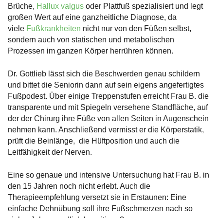
Brüche,
Hallux valgus
oder Plattfuß spezialisiert und legt
großen Wert auf eine ganzheitliche Diagnose, da
viele
Fußkrankheiten
nicht nur von den Füßen selbst,
sondern auch von statischen und metabolischen
Prozessen im ganzen Körper herrühren können.
Dr. Gottlieb lässt sich die Beschwerden genau schildern
und bittet die Seniorin dann auf sein eigens angefertigtes
Fußpodest. Über einige Treppenstufen erreicht Frau B. die
transparente und mit Spiegeln versehene Standfläche, auf
der der Chirurg ihre Füße von allen Seiten in Augenschein
nehmen kann. Anschließend vermisst er die Körperstatik,
prüft die Beinlänge, die Hüftposition und auch die
Leitfähigkeit der Nerven.
Eine so genaue und intensive Untersuchung hat Frau B. in
den 15 Jahren noch nicht erlebt. Auch die
Therapieempfehlung versetzt sie in Erstaunen: Eine
einfache Dehnübung soll ihre Fußschmerzen nach so